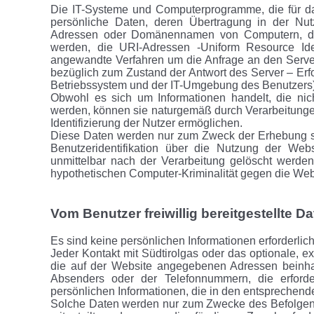
Die IT-Systeme und Computerprogramme, die für d
persönliche Daten, deren Übertragung in der Nutzu
Adressen oder Domänennamen von Computern, die
werden, die URI-Adressen -Uniform Resource Iden
angewandte Verfahren um die Anfrage an den Serve
bezüglich zum Zustand der Antwort des Server – Er
Betriebssystem und der IT-Umgebung des Benutzers)
Obwohl es sich um Informationen handelt, die nich
werden, können sie naturgemäß durch Verarbeitungen
Identifizierung der Nutzer ermöglichen.
Diese Daten werden nur zum Zweck der Erhebung sta
Benutzeridentifikation über die Nutzung der Web
unmittelbar nach der Verarbeitung gelöscht werden
hypothetischen Computer-Kriminalität gegen die We
Vom Benutzer freiwillig bereitgestellte D
Es sind keine persönlichen Informationen erforderlic
Jeder Kontakt mit Südtirolgas oder das optionale, e
die auf der Website angegebenen Adressen beinhal
Absenders oder der Telefonnummern, die erforde
persönlichen Informationen, die in den entsprechende
Solche Daten werden nur zum Zwecke des Befolgens