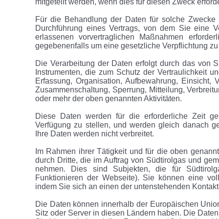
mitgeteilt werden, wenn dies für diesen Zweck erforder
Für die Behandlung der Daten für solche Zwecke is
Durchführung eines Vertrags, von dem Sie eine Ver
erlassenen vorvertraglichen Maßnahmen erforderl
gegebenenfalls um eine gesetzliche Verpflichtung zu 
Die Verarbeitung der Daten erfolgt durch das von Sü
Instrumenten, die zum Schutz der Vertraulichkeit u
Erfassung, Organisation, Aufbewahrung, Einsicht, 
Zusammenschaltung, Sperrung, Mitteilung, Verbreitu
oder mehr der oben genannten Aktivitäten.
Diese Daten werden für die erforderliche Zeit ge
Verfügung zu stellen, und werden gleich danach ge
Ihre Daten werden nicht verbreitet.
Im Rahmen ihrer Tätigkeit und für die oben genann
durch Dritte, die im Auftrag von Südtirolgas und ge
nehmen. Dies sind Subjekten, die für Südtirolga
Funktionieren der Webseite). Sie können eine volls
indem Sie sich an einen der untenstehenden Kontak
Die Daten können innerhalb der Europäischen Union
Sitz oder Server in diesen Ländern haben. Die Date