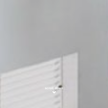
scroll down