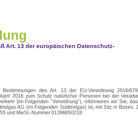
ilung
ß Art. 13 der europäischen Datenschutz-
n Bestimmungen des Art. 13 der EU-Verordnung 2016/67
pril 2016 zum Schutz natürlicher Personen bei der Verarbe
rkehr (im Folgenden "Verordnung"), informieren wir Sie, das
irolgas AG (im Folgenden Südtirolgas) ist, mit Sitz in Bozen, 
0155 und MwSt.-Nummer 01396650218.