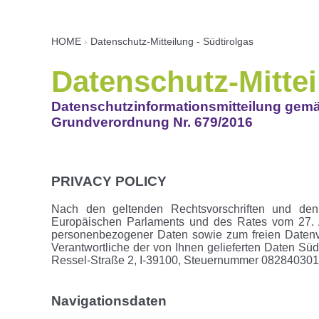
HOME
›
Datenschutz-Mitteilung - Südtirolgas
Datenschutz-Mitte
Datenschutzinformationsmitteilung gemä
Grundverordnung Nr. 679/2016
PRIVACY POLICY
Nach den geltenden Rechtsvorschriften und de
Europäischen Parlaments und des Rates vom 27. A
personenbezogener Daten sowie zum freien Datenve
Verantwortliche der von Ihnen gelieferten Daten Südt
Ressel-Straße 2, I-39100, Steuernummer 0828403
Navigationsdaten