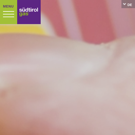
DE
MENU