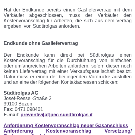
Hat der Endkunde bereits einen Gasliefervertrag mit dem
Verkäufer abgeschlossen, muss der Verkäufer den
Kostenvoranschlag für Arbeiten, die sich aus dem Vertrag
ergeben, von Südtirolgas anfordern.
Endkunde ohne Gasliefervertrag
Der Endkunde kann direkt bei Südtirolgas einen
Kostenvoranschlag für die Durchführung von einfachen
oder umfangreichen Arbeiten anfordern, sofern dieser noch
keinen Liefervertrag mit einer Verkaufsgesellschaft besitzt.
Dafür muss er einen der beiliegenden Vordrucke ausfüllen
und an eine der folgenden Kontaktadressen schicken:
Südtirolgas AG
Josef-Ressel-Straße 2
39100 Bozen
Fax:
0471 098401
E-mail:
preventivi[at]pec.suedtirolgas.it
Anforderung Kostenvoranschlag neuer Gasanschluss
Anforderung Kostenvoranschlag Versetzung/