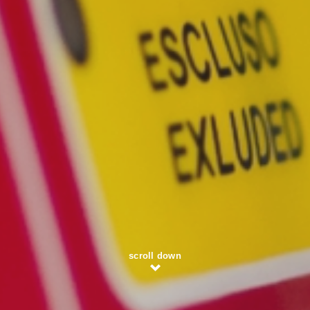
scroll down