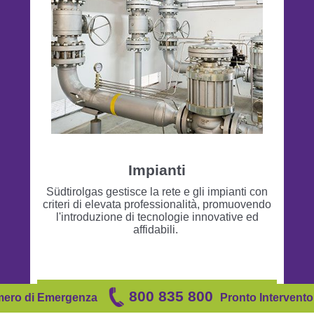
Impianti
Südtirolgas gestisce la rete e gli impianti con
criteri di elevata professionalità, promuovendo
l'introduzione di tecnologie innovative ed
affidabili.
800 835 800
Leggi di più
ero di
Emergenza
Pronto Intervento