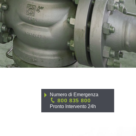
Numero di Emergenza
800 835 800
Pronto Intervento 24h