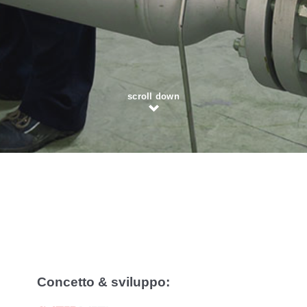
scroll down
Concetto & sviluppo: