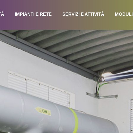
TÀ
IMPIANTI E RETE
SERVIZI E ATTIVITÀ
MODULI