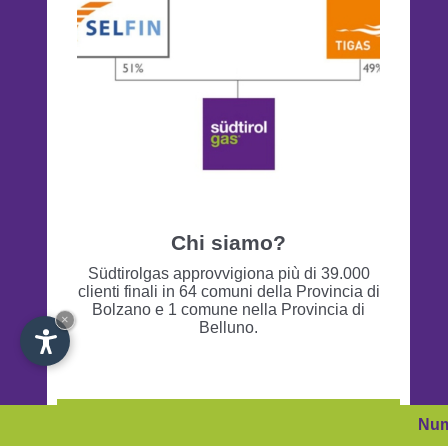
Chi siamo?
Südtirolgas approvvigiona più di 39.000
clienti finali in 64 comuni della Provincia di
Bolzano e 1 comune nella Provincia di
×
Belluno.
Leggi di più
Num