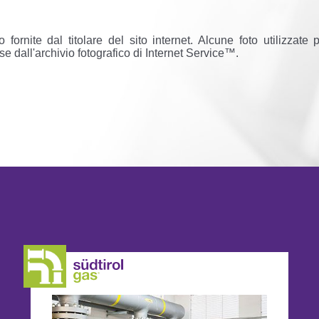
 fornite dal titolare del sito internet. Alcune foto utilizzate 
e dall'archivio fotografico di Internet Service™.