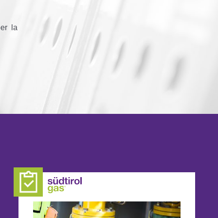
per la