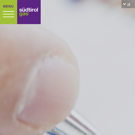
IT
MENU