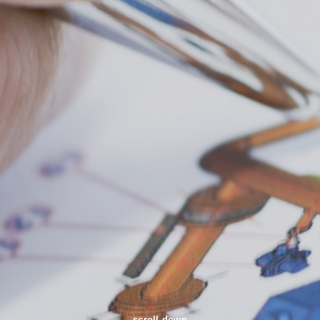
scroll down