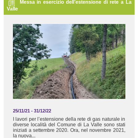
Messa in esercizio dell’estensione di rete a La
Valle
25/11/21
-
31/12/22
I lavori per l’estensione della rete di gas naturale in
diverse località del Comune di La Valle sono stati
iniziati a settembre 2020. Ora, nel novembre 2021,
la nuova...