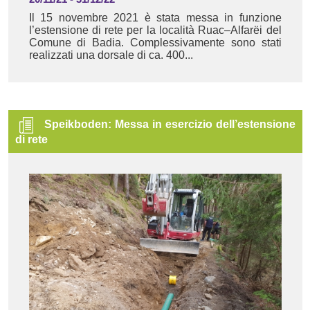
Il 15 novembre 2021 è stata messa in funzione
l’estensione di rete per la località Ruac–Alfarëi del
Comune di Badia. Complessivamente sono stati
realizzati una dorsale di ca. 400...
Speikboden: Messa in esercizio dell’estensione
di rete