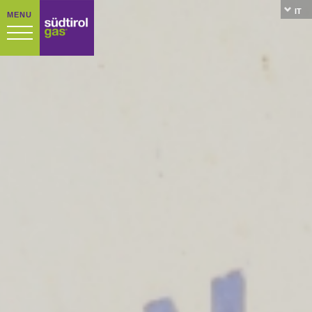
IT
MENU