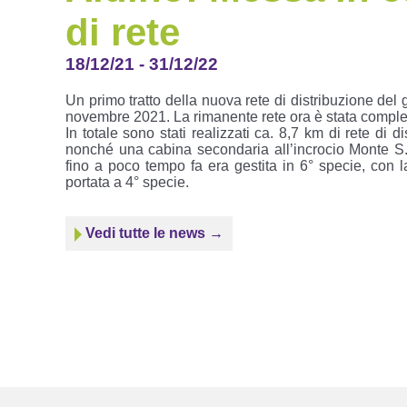
di rete
18/12/21
-
31/12/22
Un primo tratto della nuova rete di distribuzione de
novembre 2021. La rimanente rete ora è stata comple
In totale sono stati realizzati ca. 8,7 km di rete di 
nonché una cabina secondaria all’incrocio Monte S. 
fino a poco tempo fa era gestita in 6° specie, con 
portata a 4° specie.
Vedi tutte le news →