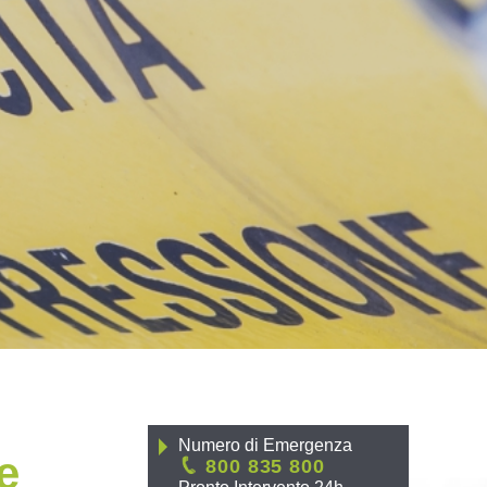
Numero di Emergenza
e
800 835 800