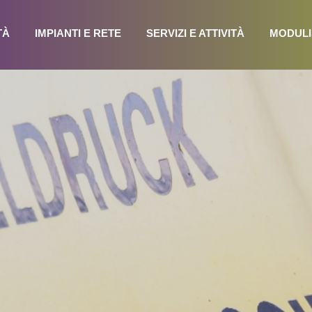
TÀ
IMPIANTI E RETE
SERVIZI E ATTIVITÀ
MODULI