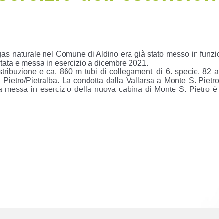
l gas naturale nel Comune di Aldino era già stato messo in funz
tata e messa in esercizio a dicembre 2021.
distribuzione e ca. 860 m tubi di collegamenti di 6. specie, 82 a
Pietro/Pietralba. La condotta dalla Vallarsa a Monte S. Pietro
la messa in esercizio della nuova cabina di Monte S. Pietro è 