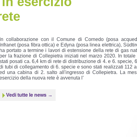
in esercizio
rete
In collaborazione con il Comune di Cornedo (posa acquedo
Infranet (posa fibra ottica) e Edyna (posa linea elettrica), Südti
ha portato a termine i lavori di estensione della rete di gas na
per la frazione di Collepietra iniziati nel marzo 2020. In total
stati posati ca. 6,4 km di rete di distribuzione di 4. e 6. specie,
di tubi di collegamento di 6. specie e sono stati realizzati 112 a
ed una cabina di 2. salto all'ingresso di Collepietra. La mes
esercizio della nuova rete è avvenuta l’
Vedi tutte le news →