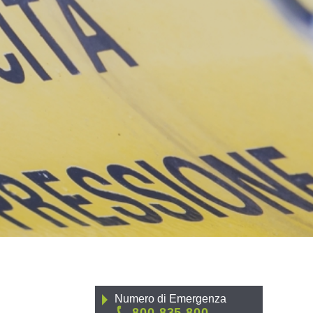
Numero di Emergenza
800 835 800