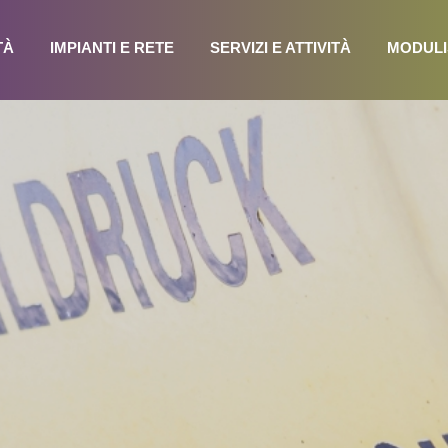
TÀ
IMPIANTI E RETE
SERVIZI E ATTIVITÀ
MODULI