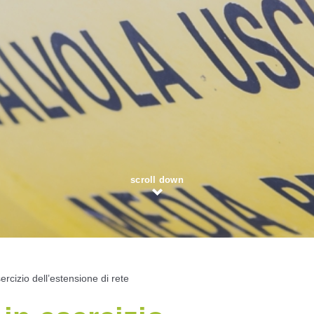
scroll down
ercizio dell’estensione di rete