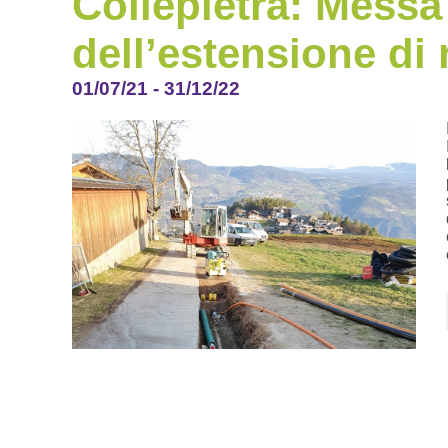
Collepietra: Messa 
dell’estensione di 
01/07/21
-
31/12/22