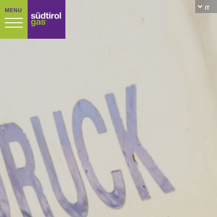
IT
MENU