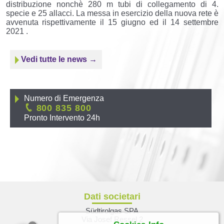
distribuzione nonchè 280 m tubi di collegamento di 4.
specie e 25 allacci. La messa in esercizio della nuova rete è
avvenuta rispettivamente il 15 giugno ed il 14 settembre
2021 .
Vedi tutte le news →
Numero di Emergenza
800 835 800
Pronto Intervento 24h
Dati societari
Südtirolgas SPA
Via Josef Ressel 2