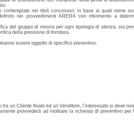
ivi.
o contemplato nei titoli concessori, in base ai quali viene svo
definito nei provvedimenti ARERA con riferimento a determ
ifica del gruppo di misura per ogni tipologia di utenza, sia pre
erifica della pressione di fornitura.
otranno essere oggetto di specifico preventivo.
to tra un Cliente finale ed un Venditore, l’interessato si deve riv
mente provvederà ad inoltrare la richiesta di preventivo per l