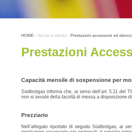
HOME
›
Servizi e attività
›
Prestazioni accessorie ed elenco
Prestazioni Access
Capacità mensile di sospensione per mo
Südtirolgas informa che, ai sensi dell’art. 5.11 del
non si avvale della facoltà di messa a disposizione d
Prezziario
Nell’allegato riportato di seguito Südtirolgas, ai s
prestazioni accessorie e/o opzionali al servizio princ