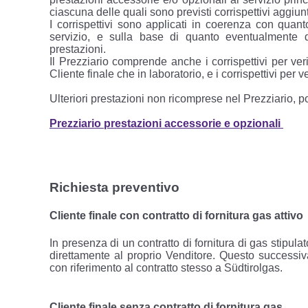
ciascuna delle quali sono previsti corrispettivi aggiunt
I corrispettivi sono applicati in coerenza con quant
servizio, e sulla base di quanto eventualmente 
prestazioni.
Il Prezziario comprende anche i corrispettivi per ver
Cliente finale che in laboratorio, e i corrispettivi per v
Ulteriori prestazioni non ricomprese nel Prezziario, p
Prezziario prestazioni accessorie e opzionali
Richiesta preventivo
Cliente finale con contratto di fornitura gas attivo
In presenza di un contratto di fornitura di gas stipula
direttamente al proprio Venditore. Questo successiva
con riferimento al contratto stesso a Südtirolgas.
Cliente finale senza contratto di fornitura gas