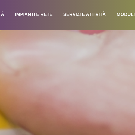
TÀ
IMPIANTI E RETE
SERVIZI E ATTIVITÀ
MODULI