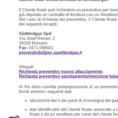
Il Cliente finale può richiedere un preventivo per la
già stipulato un contratto di fornitura con un Venditore
Nel caso di richiesta del preventivo, il Cliente fina
dei seguenti recapiti:
Südtirolgas SpA
Via Josef Ressel, 2
39100 Bolzano
Fax:
0471 098401
preventivi[at]pec.suedtirolgas.i
t
Allegati:
Richiesta preventivo nuovo allacciamento
Richiesta preventivo spostamento/rimozione tuba
Ai fini della corretta predisposizione di un preventi
forniti almeno i seguenti dati:
ubicazione del o dei punti di riconsegna del gas
dati identificativi del cliente finale associato a
finale o da un venditore per conto del cliente fin
×