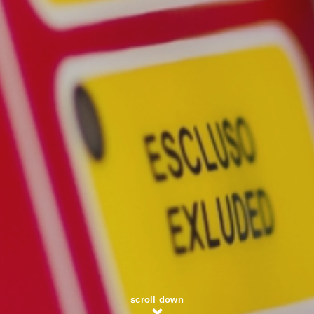
scroll down