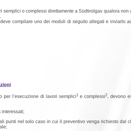
vori semplici o complessi direttamente a Südtirolgas qualora non
.
le deve compilare uno dei moduli di seguito allegati e inviarlo 
zioni
1
2
vo per l’esecuzione di lavori semplici
e complessi
, devono e
 interessati;
 tali punti nel solo caso in cui il preventivo venga richiesto dal c
ale;